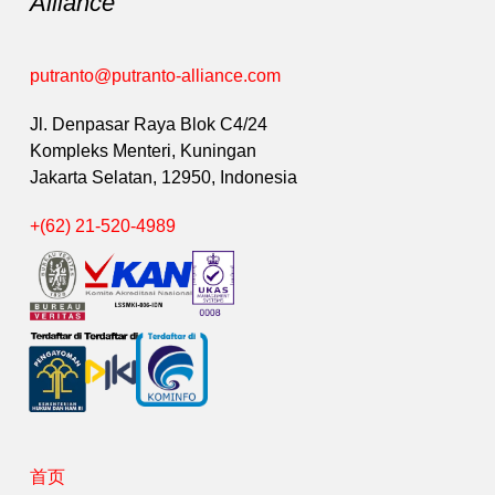
Alliance
putranto@putranto-alliance.com
Jl. Denpasar Raya Blok C4/24
Kompleks Menteri, Kuningan
Jakarta Selatan, 12950, Indonesia
+(62) 21-520-4989
首页