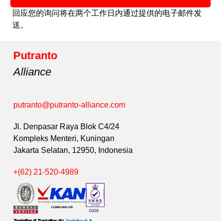
回应您的询问将在两个工作日内通过提供的电子邮件发
送。
Putranto
Alliance
putranto@putranto-alliance.com
Jl. Denpasar Raya Blok C4/24
Kompleks Menteri, Kuningan
Jakarta Selatan, 12950, Indonesia
+(62) 21-520-4989