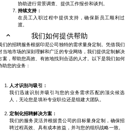
协助进行背景调查、提供工作报价和谈判。
持续支持：
在员工入职过程中提供支持，确保新员工顺利过
渡。
我们如何提供帮助
我们的招聘服务根据印尼公司独特的需求量身定制。凭借我们
对当地市场的深刻理解和广泛的专业网络，我们提供定制解决
方案，帮助您高效、有效地找到合适的人才。以下是我们如何
协助您的业务：
人才识别与吸引：
我们迅速识别并吸引与您的业务需求匹配的顶尖候选
人，无论您是填补专业职位还是组建大团队。
定制化招聘解决方案：
我们的服务灵活并根据贵公司的目标量身定制，确保招
聘过程高效、具有成本效益，并与您的组织战略一致。