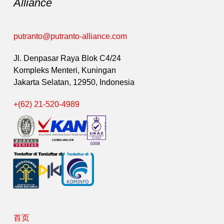
Alliance
putranto@putranto-alliance.com
Jl. Denpasar Raya Blok C4/24
Kompleks Menteri, Kuningan
Jakarta Selatan, 12950, Indonesia
+(62) 21-520-4989
首页