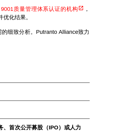
O 9001质量管理体系认证的机构
，
，并优化结果。
分析。Putranto Alliance致力
如税务、首次公开募股（IPO）或人力