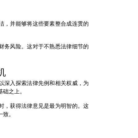
洁，并能够将这些要素整合成连贯的
财务风险。这对于不熟悉法律细节的
机
以深入探索法律先例和相关权威，为
基础之上。
时，获得法律意见是最为明智的。这
一致。