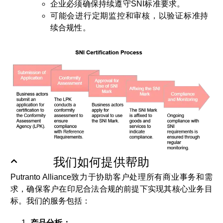
企业必须确保持续遵守SNI标准要求。
可能会进行定期监控和审核，以验证标准持
续合规性。
我们如何提供帮助
Putranto Alliance致力于协助客户处理所有商业事务和需
求，确保客户在印尼合法合规的前提下实现其核心业务目
标。我们的服务包括：
产品分析：