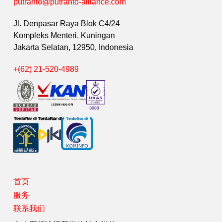
putranto@putranto-alliance.com
Jl. Denpasar Raya Blok C4/24
Kompleks Menteri, Kuningan
Jakarta Selatan, 12950, Indonesia
+(62) 21-520-4989
首页
服务
联系我们